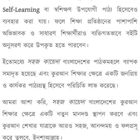
Self-Learning
বা স্বশিক্ষণ উপযোগী পাঠ্য হিসেবেও
ব্যবহার করা যায়। ফলে শিক্ষা প্রতিষ্ঠানের পাশাপাশি
অভিভাবক ও সাধারণ শিক্ষার্থীরাও ব্যক্তিগতভাবে বইটি
অনুসরণ করে উপকৃত হতে পারবেন।
ইতোমধ্যে
সহজ কায়েদা
বাংলাদেশের পাঠকমহলে ব্যাপক
সমাদৃত হয়েছে এবং কুরআন শিক্ষার ক্ষেত্রে একটি জনপ্রিয়
ও কার্যকর পাঠ্যগ্রন্থ হিসেবে পরিচিতি লাভ করেছে।
আমরা আশা করি
,
সহজ কায়েদা
বাংলাদেশের কুরআন
শিক্ষার ক্ষেত্রে একটি নতুন মানদণ্ড স্থাপন করবে এবং
কুরআন শেখার যাত্রাকে আরও সহজ
,
আনন্দময় ও ফলপ্রসূ
করে তুলবে
,
ইনশাআল্লাহ।