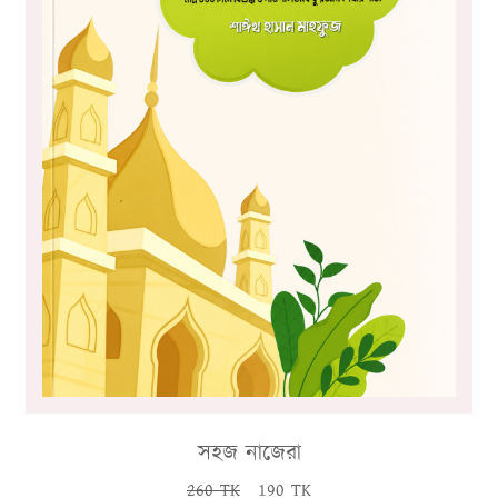
সহজ নাজেরা
260 TK
190 TK