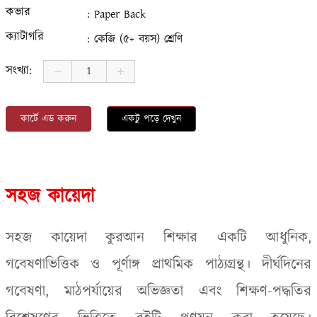
কভার
: Paper Back
ক্যাটাগরি
: কেজি (৫+ বয়স) শ্রেণি
সংখ্যা:
কার্টে এড করুন
একটু পড়ে দেখুন
সহজ কায়েদা
সহজ কায়েদা
কুরআন শিক্ষার একটি আধুনিক
,
গবেষণাভিত্তিক ও পূর্ণাঙ্গ প্রাথমিক পাঠ্যগ্রন্থ। দীর্ঘদিনের
গবেষণা
,
মাঠপর্যায়ের অভিজ্ঞতা এবং শিক্ষণ-পদ্ধতির