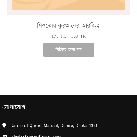
শিশুতোষ কুরআনের আরবি-২
175 TK
130 TK
বিক্রির জন্য নয়
যোগাযোগ
Circle of Quran, Matuail, Demra, Dhaka-1361