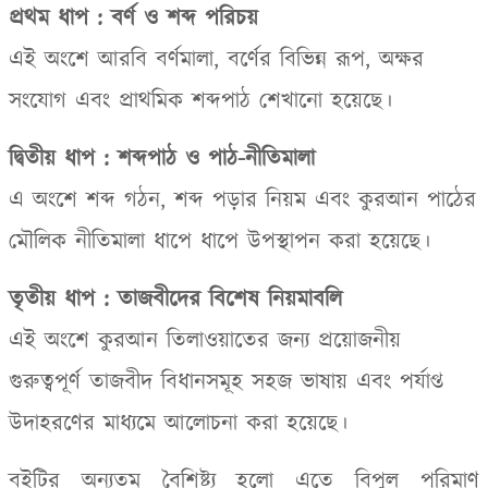
প্রথম ধাপ : বর্ণ ও শব্দ পরিচয়
এই অংশে আরবি বর্ণমালা
,
বর্ণের বিভিন্ন রূপ
,
অক্ষর
সংযোগ এবং প্রাথমিক শব্দপাঠ শেখানো হয়েছে।
দ্বিতীয় ধাপ : শব্দপাঠ ও পাঠ-নীতিমালা
এ অংশে শব্দ গঠন
,
শব্দ পড়ার নিয়ম এবং কুরআন পাঠের
মৌলিক নীতিমালা ধাপে ধাপে উপস্থাপন করা হয়েছে।
তৃতীয় ধাপ : তাজবীদের বিশেষ নিয়মাবলি
এই অংশে কুরআন তিলাওয়াতের জন্য প্রয়োজনীয়
গুরুত্বপূর্ণ তাজবীদ বিধানসমূহ সহজ ভাষায় এবং পর্যাপ্ত
উদাহরণের মাধ্যমে আলোচনা করা হয়েছে।
বইটির অন্যতম বৈশিষ্ট্য হলো এতে বিপুল পরিমাণ