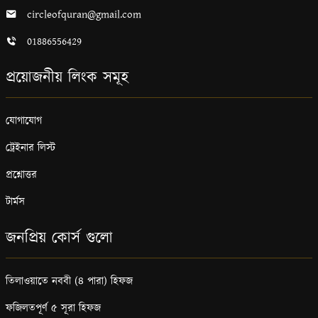
circleofquran@gmail.com
01886556429
প্রয়োজনীয় লিংক সমূহ
যোগাযোগ
ট্রেইনার লিস্ট
প্রশ্নোত্তর
টার্মস
জনপ্রিয় কোর্স গুলো
তিলাওয়াতে নববী (৪ পারা) হিফজ
ফজিলতপূর্ণ ৫ সূরা হিফজ