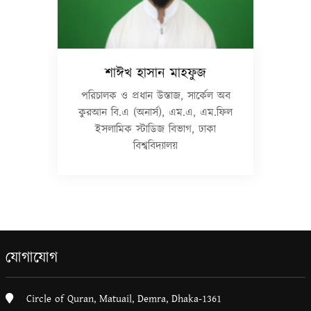
শাঈখ হাসান মাহফুজ
পরিচালক ও প্রধান উস্তাজ, সার্কেল অব
কুরআন বি.এ (অনার্স), এম.এ, এম.ফিল
ইসলামিক স্টাডিজ বিভাগ, ঢাকা
বিশ্ববিদ্যালয়
যোগাযোগ
Circle of Quran, Matuail, Demra, Dhaka-1361