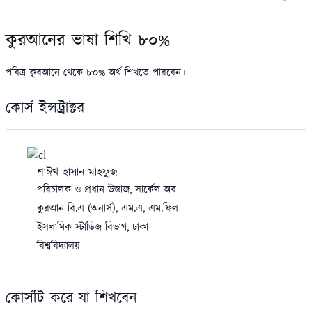
কুরআনের ভাষা শিখি ৮০%
পবিত্র কুরআনে থেকে ৮০% অর্থ শিখতে পারবেন।
কোর্স ইন্সট্রাক্টর
শাঈখ হাসান মাহফুজ
পরিচালক ও প্রধান উস্তাজ, সার্কেল অব
কুরআন বি.এ (অনার্স), এম.এ, এম.ফিল
ইসলামিক স্টাডিজ বিভাগ, ঢাকা
বিশ্ববিদ্যালয়
কোর্সটি করে যা শিখবেন