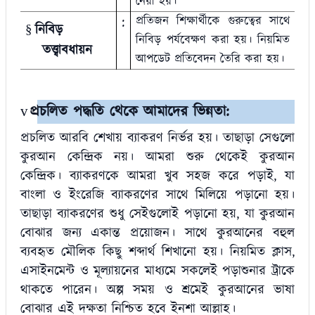
নেয়া হয়।
:
প্রতিজন শিক্ষার্থীকে গুরুত্বের সাথে
নিবিড়
§
নিবিড় পর্যবেক্ষণ করা হয়। নিয়মিত
তত্ত্বাবধায়ন
আপডেট প্রতিবেদন তৈরি করা হয়।
প্রচলিত পদ্ধতি থেকে আমাদের ভিন্নতা
:
v
প্রচলিত আরবি শেখায় ব্যাকরণ নির্ভর হয়। তাছাড়া সেগুলো
কুরআন কেন্দ্রিক নয়। আমরা শুরু থেকেই কুরআন
কেন্দ্রিক। ব্যাকরণকে আমরা খুব সহজ করে পড়াই, যা
বাংলা ও ইংরেজি ব্যাকরণের সাথে মিলিয়ে পড়ানো হয়।
তাছাড়া ব্যাকরণের শুধু সেইগুলোই পড়ানো হয়, যা কুরআন
বোঝার জন্য একান্ত প্রয়োজন। সাথে কুরআনের বহুল
ব্যবহৃত মৌলিক কিছু শব্দার্থ শিখানো হয়। নিয়মিত ক্লাস,
এসাইনমেন্ট ও মূল্যায়নের মাধ্যমে সকলেই পড়াশুনার ট্রাকে
থাকতে পারেন। অল্প সময় ও শ্রমেই কুরআনের ভাষা
বোঝার এই দক্ষতা নিশ্চিত হবে ইনশা আল্লাহ।