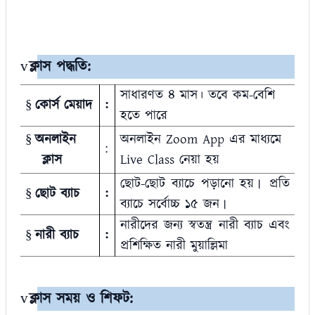
ক্লাস পদ্ধতি
:
v
সাধারণত ৪ মাস। তবে কম
-
বেশি
কোর্স মেয়াদ
:
§
হতে পারে
অনলাইন
অনলাইন Zoom App এর মাধ্যমে
§
:
ক্লাস
Live Class নেয়া হয়
ছোট-ছোট ব্যাচে
পড়ানো
হয়
প্রতি
।
ছোট ব্যাচ
:
§
ব্যাচে
সর্বোচ্চ
১৫
জন
।
নারীদের জন্য স্বতন্ত্র নারী ব্যাচ এবং
নারী ব্যাচ
:
§
প্রশিক্ষিত নারী মুয়াল্লিমা
ক্লাস সময় ও শিফট
:
v