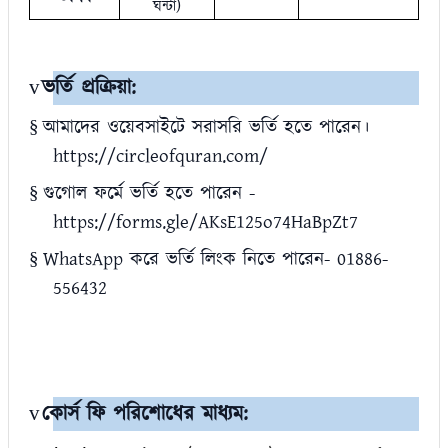
ঘন্টা)
ভর্তি প্রক্রিয়া
:
v
আমাদের ওয়েবসাইটে সরাসরি ভর্তি হতে পারেন।
§
https://circleofquran.com/
গুগোল ফর্মে ভর্তি হতে পারেন
-
§
https://forms.gle/AKsE125o74HaBpZt7
WhatsApp
করে ভর্তি লিংক নিতে পারেন
- 01886-
§
556432
কোর্স ফি পরিশোধের মাধ্যম:
v