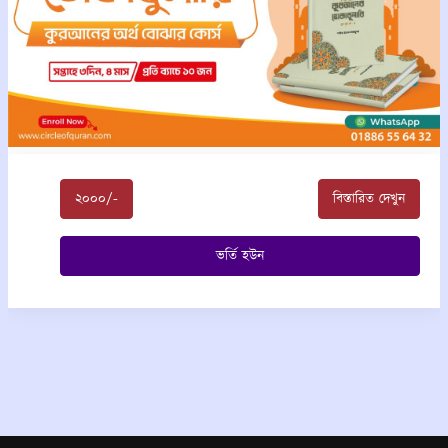
বিস্তারিত দেখুন
১৫০০/-
ভর্তি হউন