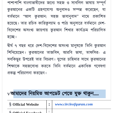
পাশাপাশি বাংলাভাষীদের জন্যে সহজ ও সাবলিল ভাষায় সম্পূর্ণ
কুরআনের একটি গ্রহণযোগ্য অনুবাদও সম্পন্ন করেছেন
,
যা
বর্তমানে
“
আল কুরআন: সহজ ভাবানুবাদ
”
নামে প্রকাশিত
হয়েছে। তার রচিত কারিকুল্যাম ও পাঠ্য অনুসারে বর্তমানে দেশ-
বিদেশের অসংখ্য জায়গায় কুরআন শিখার কার্যক্রম পরিচালিত
হচ্ছে।
দ্বীর্ঘ ৭ বছর ধরে দেশ-বিদেশের অসংখ্য মানুষকে তিনি কুরআন
শিখিয়েছেন। কুরআনের তাজবিদ
,
আরবি ভাষা
,
তাফসির- এ
সবকিছুর উপরেই তার বিচরণ। যুগের চাহিদার সাথে কুরআনের
শিক্ষাকে সহজবোধ্য করতে তিনি বর্তমানে একাধিক গবেষণা
প্রকল্প পরিচালনা করছেন।
আমাদের নিয়মিত আপডেট পেতে যুক্ত থাকুন....
v
§
:
w
ww.circleofquran.com
Official Website
:
§
Official Facebook