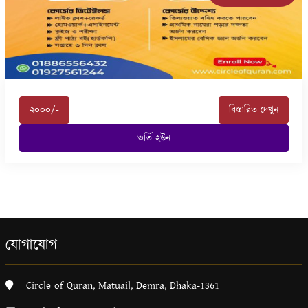
২০০০/-
বিস্তারিত দেখুন
ভর্তি হউন
যোগাযোগ
Circle of Quran, Matuail, Demra, Dhaka-1361