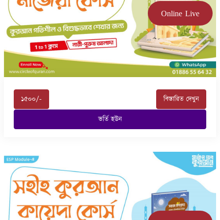
Online Live
১৫০০/-
বিস্তারিত দেখুন
ভর্তি হউন