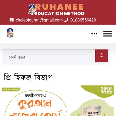
RUHANEE
EDUCATION METHOD
circleofquran@gmail.com
01886556429
প্রি হিফজ বিভাগ