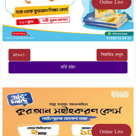
Online Live
১৫০০/-
বিস্তারিত দেখুন
ভর্তি হউন
Online Live