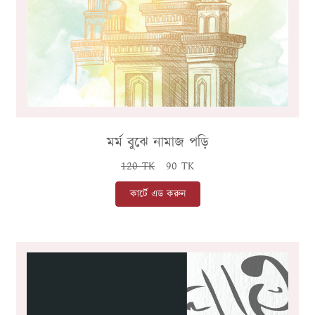
মর্ম বুঝে নামাজ পড়ি
120 TK
90 TK
কার্টে এড করুন