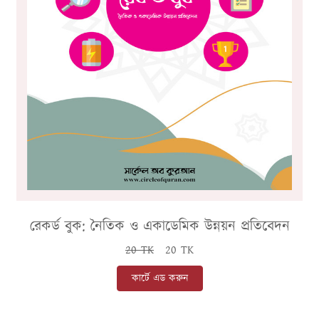
রেকর্ড বুক: নৈতিক ও একাডেমিক উন্নয়ন প্রতিবেদন
20 TK
20 TK
কার্টে এড করুন