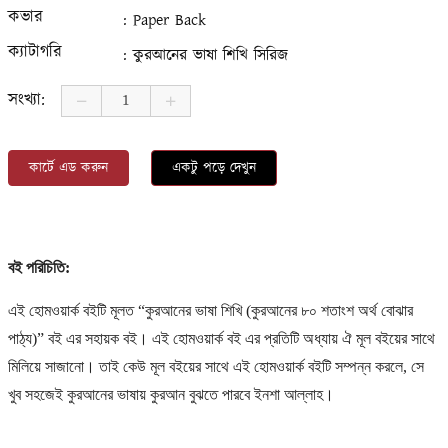
কভার
: Paper Back
ক্যাটাগরি
: কুরআনের ভাষা শিখি সিরিজ
সংখ্যা:
কার্টে এড করুন
একটু পড়ে দেখুন
বই পরিচিতি:
এই হোমওয়ার্ক বইটি মূলত
“
কুরআনের ভাষা শিখি (কুরআনের ৮০ শতাংশ অর্থ বোঝার
পাঠ্য)” বই এর সহায়ক বই। এই হোমওয়ার্ক বই এর প্রতিটি অধ্যায় ঐ মূল বইয়ের সাথে
মিলিয়ে সাজানো। তাই কেউ মূল বইয়ের সাথে এই হোমওয়ার্ক বইটি সম্পন্ন করলে, সে
খুব সহজেই কুরআনের ভাষায় কুরআন বুঝতে পারবে ইনশা আল্লাহ।