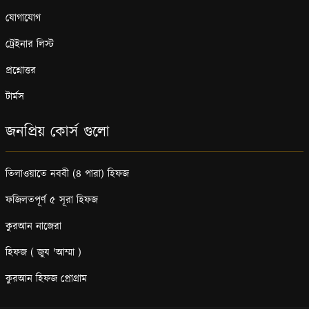
যোগাযোগ
ট্রেইনার লিস্ট
প্রশ্নোত্তর
টার্মস
জনপ্রিয় কোর্স গুলো
তিলাওয়াতে নববী (৪ পারা) হিফজ
ফজিলতপূর্ণ ৫ সূরা হিফজ
কুরআন নাজেরা
হিফজ ( জুয 'আম্মা )
কুরআন হিফজ প্রোগ্রাম