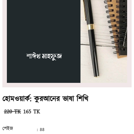
হোমওয়ার্ক: কুরআনের ভাষা শিখি
220 TK
165 TK
পেইজ
: 88