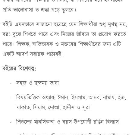
বাস্তব জীবনের শিক্ষণীয় উপাদান
,
যা শিশুদের মনে ইসলামের
প্রতি ভালোবাসা ও শ্রদ্ধা গড়ে তুলবে।
বইটি এমনভাবে সাজানো হয়েছে যেন শিক্ষার্থীরা শুধু মুখস্থ নয়
,
বরং বুঝে শিখতে পারে এবং নিজের জীবনে তা প্রয়োগ করতে
পারে। শিক্ষক
,
অভিভাবক ও মক্তবের শিক্ষার্থীদের জন্য এটি
একটি আদর্শ সহায়ক পাঠ্যবই।
বইয়ের বিশেষত্ব:
সহজ ও ছন্দময় ভাষা
·
বিষয়ভিত্তিক অধ্যায়: ঈমান
,
ইসলাম
,
আদব
,
নামায
,
হজ
,
·
যাকাত
,
সিয়াম
,
দোআ
,
হাদীস ও সূরা
শিশুদের মানসিকতা ও বয়স উপযোগী রঙিন বিন্যাস
·