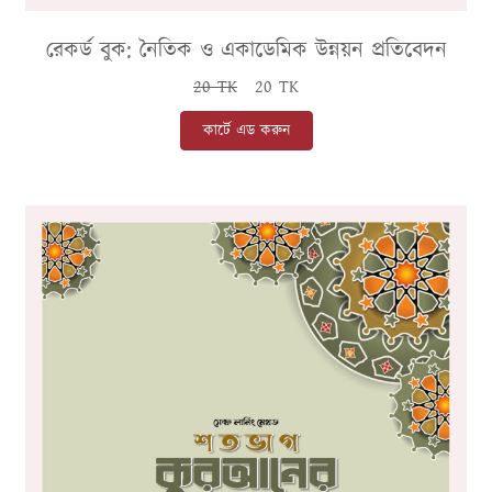
রেকর্ড বুক: নৈতিক ও একাডেমিক উন্নয়ন প্রতিবেদন
20 TK
20 TK
কার্টে এড করুন