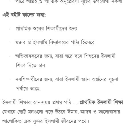
পাঠে আগ্রহ ও আত্মিক অনুপ্রেরণা সৃষ্টির উপযোগী নকশা
·
এই বইটি কাদের জন্য:
প্রাথমিক স্তরের শিক্ষার্থীদের জন্য
·
মক্তব ও ইসলামি বিদ্যালয়ের পাঠ্য হিসেবে
·
অভিভাবকদের জন্য
,
যারা ঘরে বসে শিশুদের ইসলামী
·
শিক্ষা দিতে চান
নবশিক্ষার্থীদের জন্য
,
যারা ইসলামী জ্ঞান অর্জনের সূচনা
·
পর্যায়ে আছে
ইসলামী শিক্ষার আনন্দময় প্রথম পাঠ
—
প্রাথমিক ইসলামী শিক্ষা
যেখানে ছোট্ট মনগুলো গড়ে উঠবে ঈমান
,
আদব ও ভালোবাসায়
আলোকিত এক সুন্দর ইসলামী জীবনের পথে।