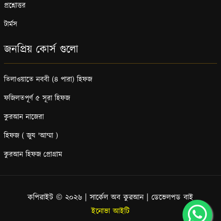
প্রশ্নোত্তর
টার্মস
জনপ্রিয় কোর্স গুলো
তিলাওয়াতে নববী (৪ পারা) হিফজ
ফজিলতপূর্ণ ৫ সূরা হিফজ
কুরআন নাজেরা
হিফজ ( জুয 'আম্মা )
কুরআন হিফজ প্রোগ্রাম
কপিরাইট © ২০২৬ | সার্কেল অব কুরআন | ডেভেলপড বাই
ইনোভা আইটি