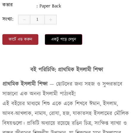
কভার
: Paper Back
সংখ্যা:
কার্টে এড করুন
একটু পড়ে দেখুন
বই পরিচিতি: প্রাথমিক ইসলামী শিক্ষা
প্রাথমিক ইসলামী শিক্ষা
—
ছোটদের জন্য সহজ ও সুন্দরভাবে
সাজানো এক অনন্য ইসলামী পাঠ্যবই!
এই বইয়ের মাধ্যমে শিশু একে একে শিখবে ঈমান
,
ইসলাম
,
আদব-আখলাক
,
নামায
,
রোযা
,
হজ
,
যাকাতসহ ইসলামের মৌলিক
বিষয়গুলো। প্রতিটি অধ্যায়ে রয়েছে রঙিন চিত্র
,
সংক্ষিপ্ত ব্যাখ্যা ও