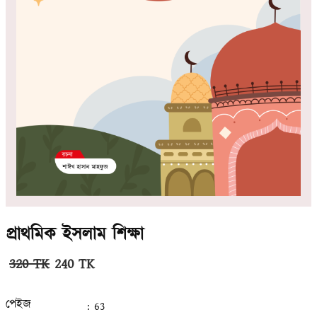
প্রাথমিক ইসলাম শিক্ষা
320 TK
240 TK
পেইজ
: 63